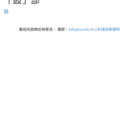
鼓
歡迎向我哋反映意見。 電郵：
info@words.hk
|
私隱政策聲明