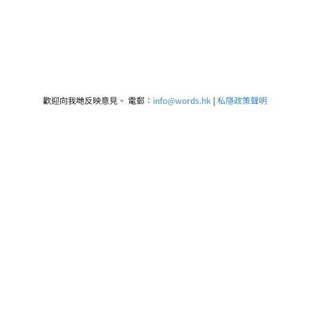
歡迎向我哋反映意見。 電郵：
info@words.hk
|
私隱政策聲明