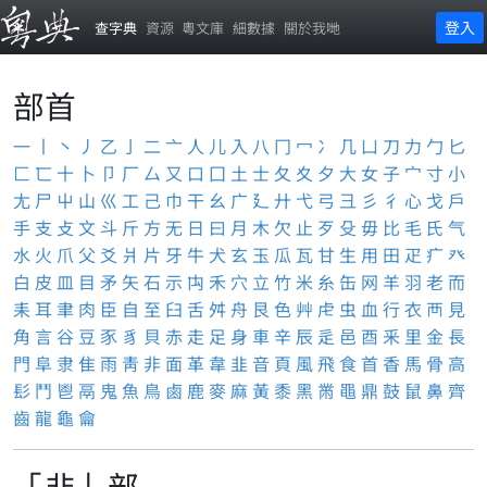
登入
查字典
資源
粵文庫
細數據
關於我哋
部首
一
丨
丶
丿
乙
亅
二
亠
人
儿
入
八
冂
冖
冫
几
凵
刀
力
勹
匕
匚
匸
十
卜
卩
厂
厶
又
口
囗
土
士
夂
夊
夕
大
女
子
宀
寸
小
尢
尸
屮
山
巛
工
己
巾
干
幺
广
廴
廾
弋
弓
彐
彡
彳
心
戈
戶
手
支
攴
文
斗
斤
方
无
日
曰
月
木
欠
止
歹
殳
毋
比
毛
氏
气
水
火
爪
父
爻
爿
片
牙
牛
犬
玄
玉
瓜
瓦
甘
生
用
田
疋
疒
癶
白
皮
皿
目
矛
矢
石
示
禸
禾
穴
立
竹
米
糸
缶
网
羊
羽
老
而
耒
耳
聿
肉
臣
自
至
臼
舌
舛
舟
艮
色
艸
虍
虫
血
行
衣
襾
見
角
言
谷
豆
豕
豸
貝
赤
走
足
身
車
辛
辰
辵
邑
酉
釆
里
金
長
門
阜
隶
隹
雨
靑
非
面
革
韋
韭
音
頁
風
飛
食
首
香
馬
骨
高
髟
鬥
鬯
鬲
鬼
魚
鳥
鹵
鹿
麥
麻
黃
黍
黑
黹
黽
鼎
鼓
鼠
鼻
齊
齒
龍
龜
龠
「韭」部