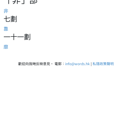
非
七劃
靠
一十一劃
靡
歡迎向我哋反映意見。 電郵：
info@words.hk
|
私隱政策聲明