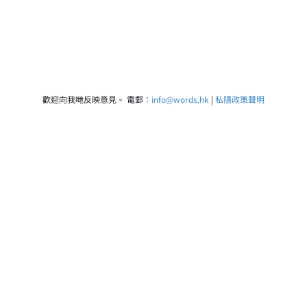
歡迎向我哋反映意見。 電郵：
info@words.hk
|
私隱政策聲明