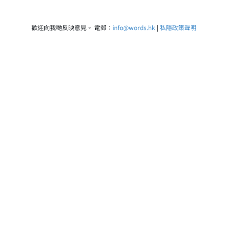
歡迎向我哋反映意見。 電郵：
info@words.hk
|
私隱政策聲明