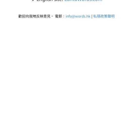
歡迎向我哋反映意見。 電郵：
info@words.hk
|
私隱政策聲明