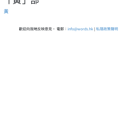
黃
歡迎向我哋反映意見。 電郵：
info@words.hk
|
私隱政策聲明