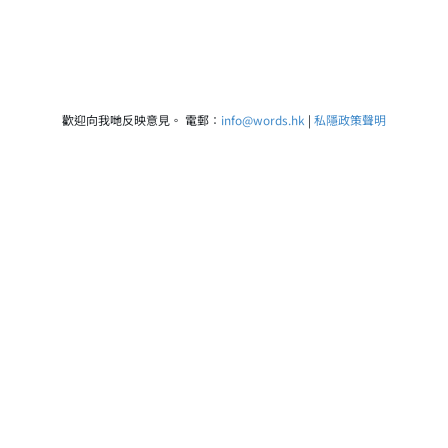
歡迎向我哋反映意見。 電郵：
info@words.hk
|
私隱政策聲明