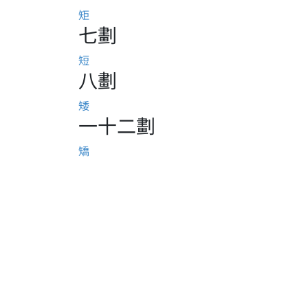
矩
七劃
短
八劃
矮
一十二劃
矯