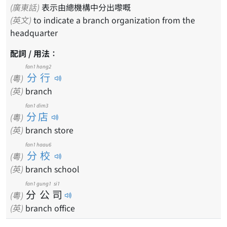
(廣東話)
表示由總機構中分出嚟嘅
(英文)
to indicate a branch organization from the
headquarter
配詞 / 用法：
fan1 hong2
分行
(粵)
(英)
branch
fan1 dim3
分店
(粵)
(英)
branch store
fan1 haau6
分校
(粵)
(英)
branch school
fan1
gung1
si1
分
公
司
(粵)
(英)
branch office