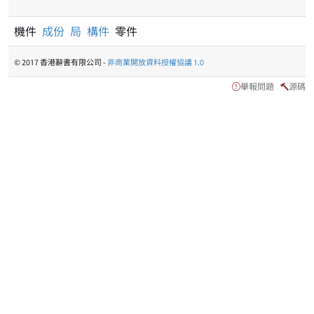
機件
成份
局
構件
零件
© 2017 香港辭書有限公司 -
非商業開放資料授權協議 1.0
舉報問題
源碼