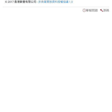
© 2017 香港辭書有限公司 -
非商業開放資料授權協議 1.0
舉報問題
源碼