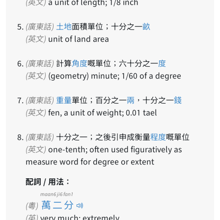
(英文)
a unit of length; 1/8 inch
(廣東話)
土地
面積單位；十分之一
畝
(英文)
unit of land area
(廣東話)
計算
角度
嘅單位；六十分之一
度
(英文)
(geometry) minute; 1/60 of a degree
(廣東話)
重量
單位；百分之一
兩
，十分之一
錢
(英文)
fen, a unit of weight; 0.01 tael
(廣東話)
十分之一；之後引申成衡量
程度
嘅單位
(英文)
one-tenth; often used figuratively as
measure word for degree or extent
配詞 / 用法：
maan6 ji6 fan1
萬二分
(粵)
(英)
very much; extremely