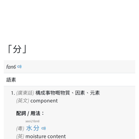
「分」
fan
6
語素
(廣東話)
構成事物嘅物質、因素、元素
(英文)
component
配詞 / 用法：
seoi2 fan6
水分
(粵)
(英)
moisture content