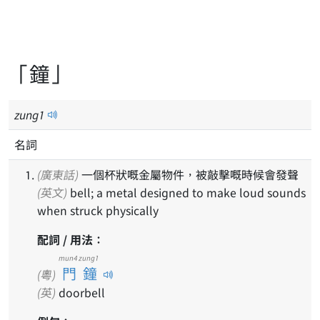
「鐘」
zung
1
名詞
(廣東話)
一個杯狀嘅金屬物件，被敲擊嘅時候會發聲
(英文)
bell; a metal designed to make loud sounds
when struck physically
配詞 / 用法：
mun4 zung1
門鐘
(粵)
(英)
doorbell