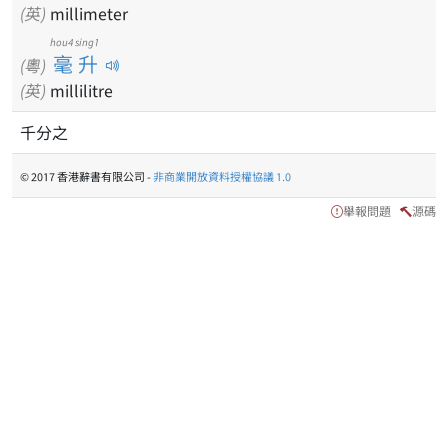
(英)
millimeter
hou4 sing1
毫升
(粵)
(英)
millilitre
千分之
© 2017 香港辭書有限公司 -
非商業開放資料授權協議 1.0
舉報問題
源碼