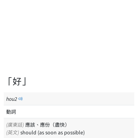
「好」
hou
2
動詞
(廣東話)
應該、應份（盡快）
(英文)
should (as soon as possible)