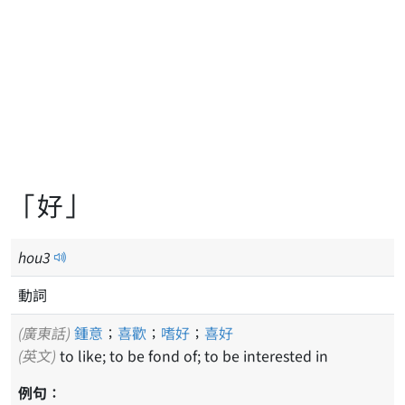
「好」
hou
3
動詞
(廣東話)
鍾意
；
喜歡
；
嗜好
；
喜好
(英文)
to like; to be fond of; to be interested in
例句：