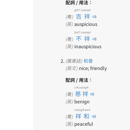
配詞 / 用法：
gat1 coeng4
吉祥
(粵)
(英)
auspicious
bat1 coeng4
不祥
(粵)
(英)
inauspicious
(廣東話)
和善
(英文)
nice; friendly
配詞 / 用法：
ci4 coeng4
慈祥
(粵)
(英)
benign
coeng4 wo4
祥和
(粵)
(英)
peaceful