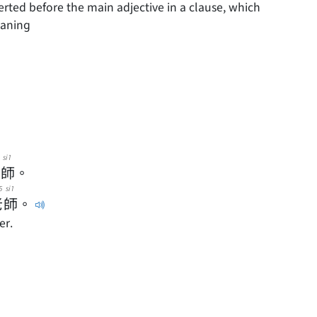
eaning
si1
師
。
5
si1
老
師
。
er.