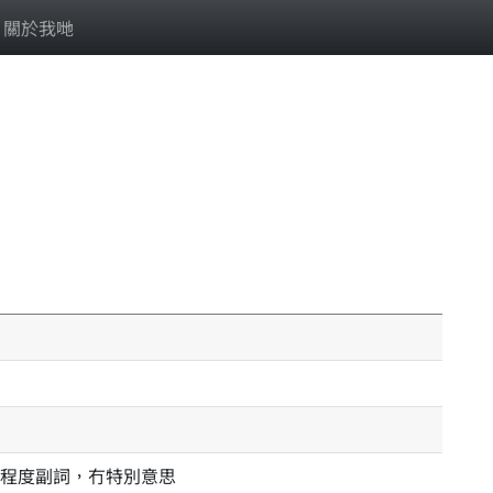
關於我哋
程度副詞，冇特別意思