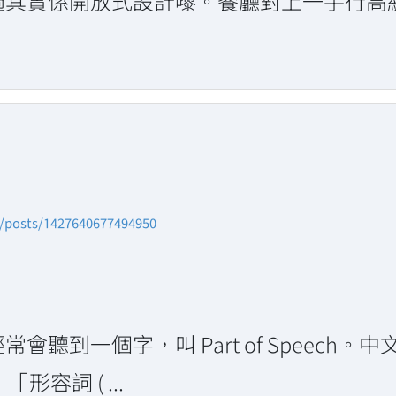
其實係開放式設計嚟。餐廳對上一手行高級路線
n/posts/1427640677494950
聽到一個字，叫 Part of Speech
形容詞 ( ...