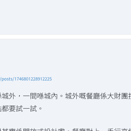
n/posts/1746801228912225
喺城外，一間喺城內。城外嘅餐廳係大財團
點都要試一試。