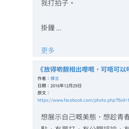
我打拍子。
掛鐘 ...
更多
《放得啲靚相出嚟嘅，可唔可以
作者：
擇言
日期：2016年12月29日
原文：
https://www.facebook.com/photo.php?fbid=
想展示自己嘅美態，想趁青
點，有單打，有公開評論，