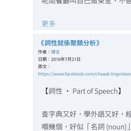
呢間餐廳叫自己做茶室，不過
更多
《詞性就係聚類分析》
作者：
擇言
日期：2016年7月21日
原文：
https://www.facebook.com/chaaak.lingviste
【詞性 ‧ Part of Speech】
查字典又好，學外語又好，經常會
嗰幾個，好似「名詞 (noun)」「