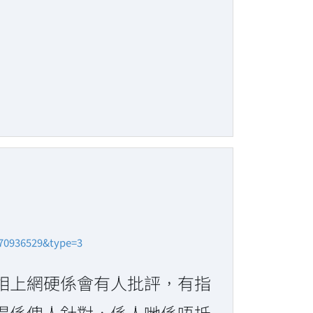
470936529&type=3
相上網硬係會有人批評，有指
得係俾人針對，係人哋係唔抵