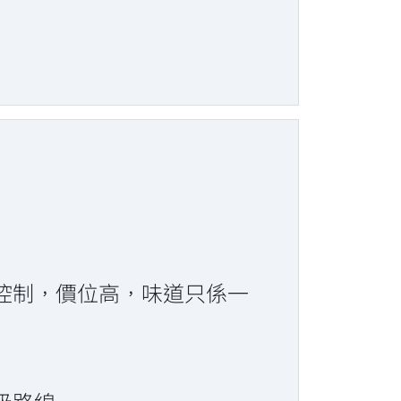
控制，價位高，味道只係一