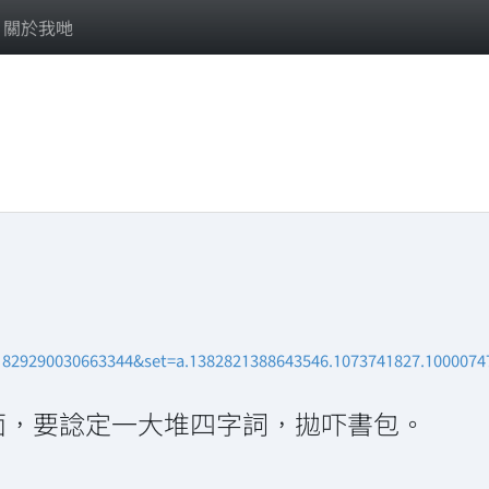
關於我哋
1829290030663344&set=a.1382821388643546.1073741827.100007
面，要諗定一大堆四字詞，拋吓書包。