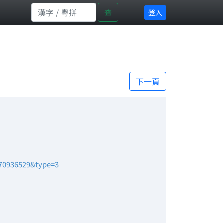
查
登入
下一頁
470936529&type=3