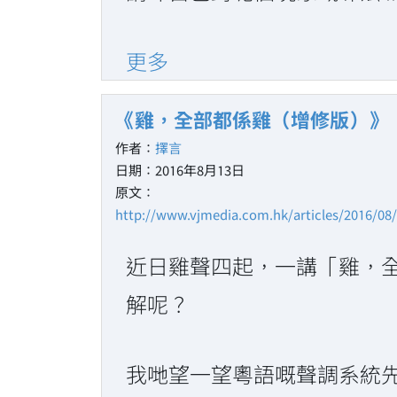
更多
《雞，全部都係雞（增修版）》
作者：
擇言
日期：2016年8月13日
原文：
http://www.vjmedia.com.hk/articles/2016/08
近日雞聲四起，一講「雞，
解呢？
我哋望一望粵語嘅聲調系統