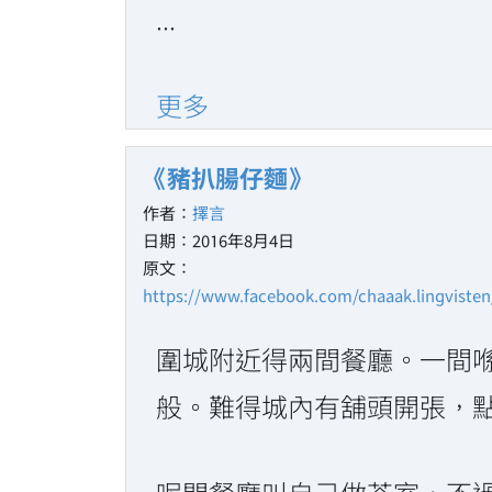
...
更多
《豬扒腸仔麵》
作者：
擇言
日期：2016年8月4日
原文：
https://www.facebook.com/chaaak.lingviste
圍城附近得兩間餐廳。一間
般。難得城內有舖頭開張，