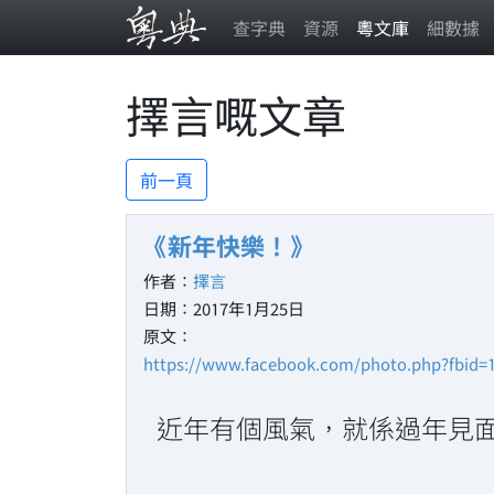
查字典
資源
粵文庫
細數據
擇言嘅文章
前一頁
《新年快樂！》
作者：
擇言
日期：2017年1月25日
原文：
https://www.facebook.com/photo.php?fbid=
近年有個風氣，就係過年見