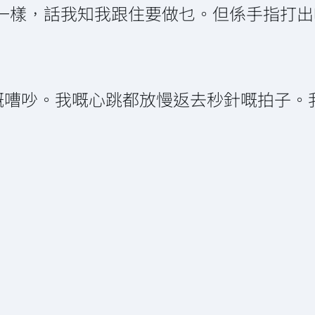
碟仙一樣，話我知我跟住要做乜。但係手指打
嘅嘈吵。我嘅心跳都放慢返去秒針嘅拍子。