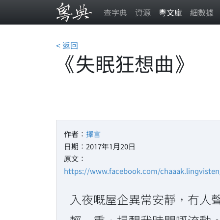
查字典
資源
粵文庫
細數據
< 返回
《失眠狂想曲》
作者：
擇言
日期：2017年1月20日
原文：
https://www.facebook.com/chaaak.lingviste
入夜嘅屋企異常安靜，冇人