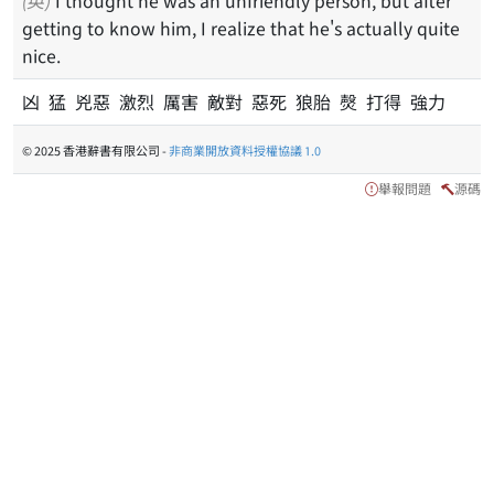
getting to know him, I realize that he's actually quite
nice.
凶 猛 兇惡 激烈 厲害 敵對 惡死 狼胎 㷫 打得 強力
© 2025 香港辭書有限公司 -
非商業開放資料授權協議 1.0
舉報問題
源碼