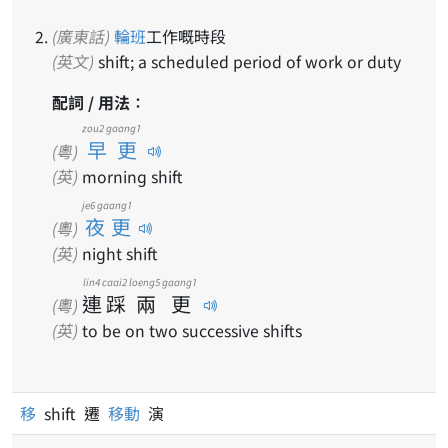
(廣東話)
輪班
工作嘅時段
(英文)
shift; a scheduled period of work or duty
配詞 / 用法：
zou2 gaang1
早更
(粵)
(英)
morning shift
je6 gaang1
夜更
(粵)
(英)
night shift
lin4
caai2
loeng5
gaang1
連
踩
兩
更
(粵)
(英)
to be on two successive shifts
移
shift 遷
移動
演