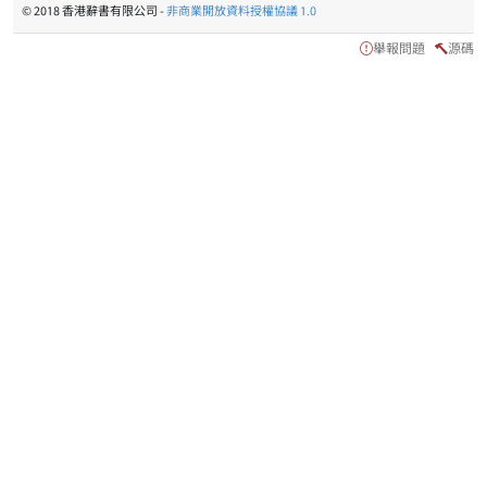
© 2018 香港辭書有限公司 -
非商業開放資料授權協議 1.0
舉報問題
源碼