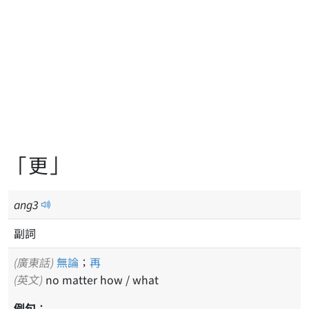
「更」
ang
3
副詞
(廣東話)
無論
；
再
(英文)
no matter how / what
例句：