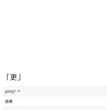
「更」
gang
1
語素