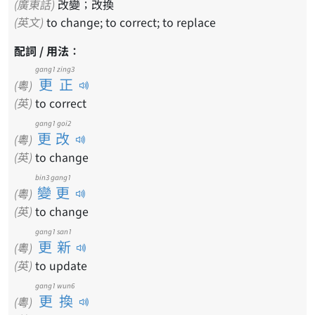
(廣東話)
改變；改換
(英文)
to change; to correct; to replace
配詞 / 用法：
gang1 zing3
更正
(粵)
(英)
to correct
gang1 goi2
更改
(粵)
(英)
to change
bin3 gang1
變更
(粵)
(英)
to change
gang1 san1
更新
(粵)
(英)
to update
gang1 wun6
更換
(粵)