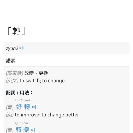
「轉」
zyun
2
語素
(廣東話)
改變、更換
(英文)
to switch; to change
配詞 / 用法：
hou2 zyun2
好轉
(粵)
(英)
to improve; to change better
zyun2 bin3
轉變
(粵)