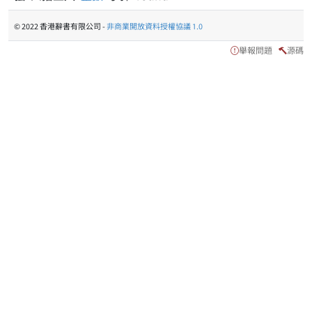
© 2022 香港辭書有限公司 -
非商業開放資料授權協議 1.0
舉報問題
源碼