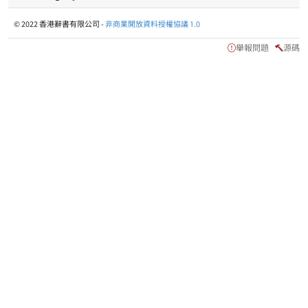
© 2022 香港辭書有限公司 -
非商業開放資料授權協議 1.0
舉報問題
源碼