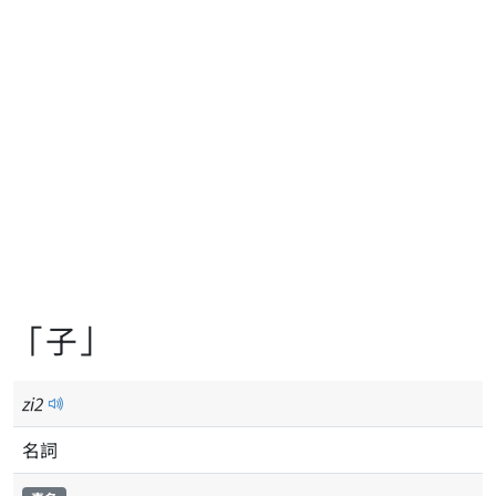
「子」
zi
2
名詞