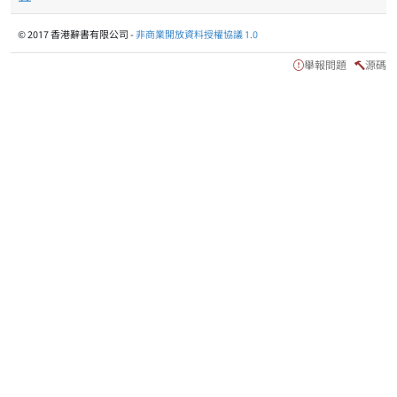
© 2017 香港辭書有限公司 -
非商業開放資料授權協議 1.0
舉報問題
源碼