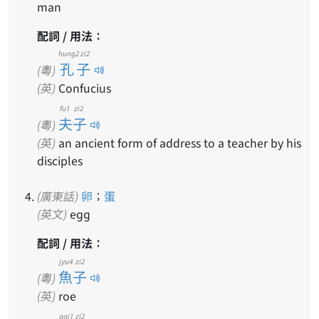
man
配詞 / 用法：
hung2 zi2
孔子
(粵)
(英)
Confucius
fu1 zi2
夫子
(粵)
(英)
an ancient form of address to a teacher by his
disciples
(廣東話)
卵
；
蛋
(英文)
egg
配詞 / 用法：
jyu4 zi2
魚子
(粵)
(英)
roe
gai1 zi2