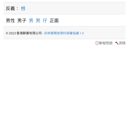
反義：
乸
男性 男子
男
男
仔
正面
© 2023 香港辭書有限公司 -
非商業開放資料授權協議 1.0
舉報問題
源碼