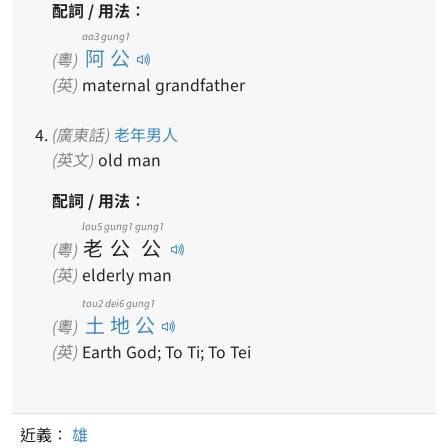
配詞 / 用法：
aa3 gung1
阿公
(粵)
(英)
maternal grandfather
(廣東話)
老年
男人
(英文)
old man
配詞 / 用法：
lou5
gung1
gung1
老
公
公
(粵)
(英)
elderly man
tou2 dei6 gung1
土地公
(粵)
(英)
Earth God; To Ti; To Tei
近義：
雄