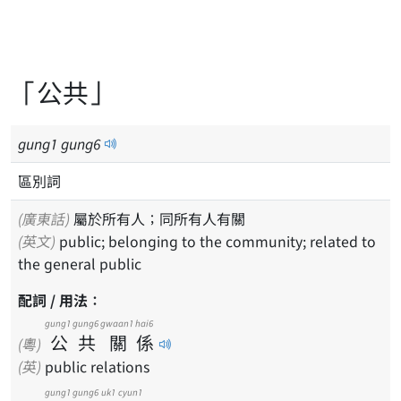
「公共」
gung
1
gung
6
區別詞
(廣東話)
屬於所有人；同所有人有關
(英文)
public; belonging to the community; related to
the general public
配詞 / 用法：
gung1
gung6
gwaan1
hai6
公
共
關
係
(粵)
(英)
public relations
gung1
gung6
uk1
cyun1