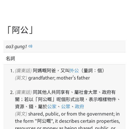
「阿公」
aa
3
gung
1
名詞
(廣東話)
阿媽嘅阿爸，又叫
外公
（量詞：個）
(英文)
grandfather; mother's father
(廣東話)
同其他人共同享有、屬社會大眾、政府有
關；若以「阿公嘅」呢個形式出現，表示嗰樣物件、
資源、錢，屬於
公家
、
公眾
、
政府
(英文)
shared, public, or from the government; in
the form "阿公嘅", it describes certain properties,
resources or money as being shared, public, or