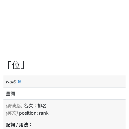
「位」
wai
6
量詞
(廣東話)
名次；排名
(英文)
position; rank
配詞 / 用法：