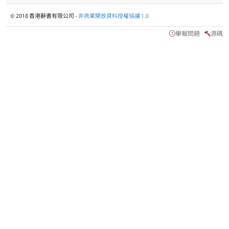
© 2018 香港辭書有限公司 -
非商業開放資料授權協議 1.0
舉報問題
源碼