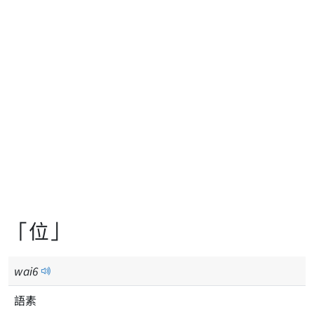
「位」
wai
6
語素