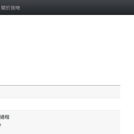
關於我哋
過程
e