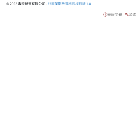
© 2022 香港辭書有限公司 -
非商業開放資料授權協議 1.0
舉報問題
源碼