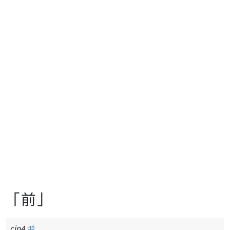
「前」
cin
4