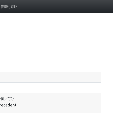
關於我哋
個／宗）
precedent