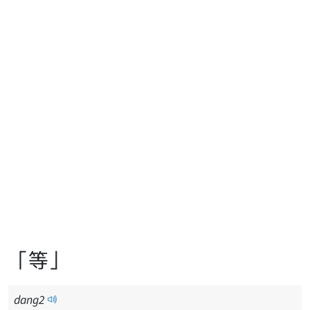
「等」
dang
2