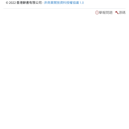
© 2022 香港辭書有限公司 -
非商業開放資料授權協議 1.0
舉報問題
源碼