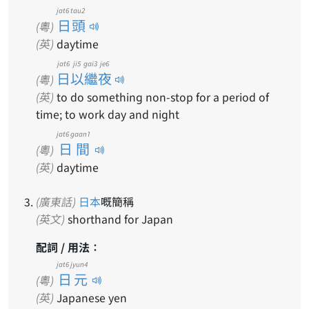
jat6 tau2
日頭
(粵)
(英)
daytime
jat6 ji5 gai3 je6
日以繼夜
(粵)
(英)
to do something non-stop for a period of
time; to work day and night
jat6 gaan1
日間
(粵)
(英)
daytime
(廣東話)
日本
嘅簡稱
(英文)
shorthand for Japan
配詞 / 用法：
jat6 jyun4
日元
(粵)
(英)
Japanese yen