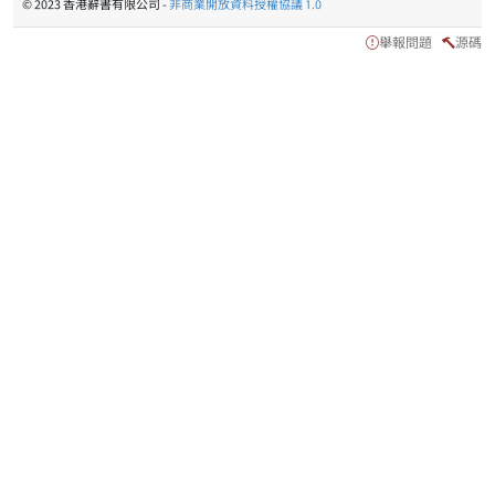
© 2023 香港辭書有限公司 -
非商業開放資料授權協議 1.0
舉報問題
源碼