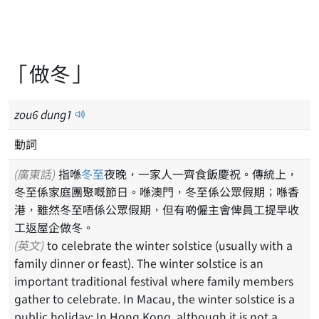
「做冬」
zou
6
dung
1
動詞
(廣東話)
指喺
冬至
夜晚，一家人一齊食飯慶祝。傳統上，
冬至係家庭團聚嘅節日。喺澳門，冬至係公眾假期；喺香
港，雖然冬至唔係公眾假期，但有啲僱主會俾員工提早收
工返屋企做冬。
(英文)
to celebrate the winter solstice (usually with a
family dinner or feast). The winter solstice is an
important traditional festival where family members
gather to celebrate. In Macau, the winter solstice is a
public holiday; In Hong Kong, although it is not a