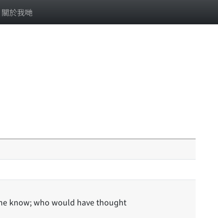
關於我哋
one know; who would have thought