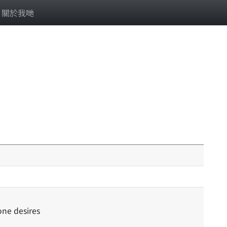
關於我哋
one desires