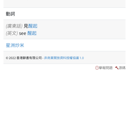
動詞
(廣東話)
見
醒起
(英文)
see
醒起
星洲炒米
© 2022 香港辭書有限公司 -
非商業開放資料授權協議 1.0
舉報問題
源碼