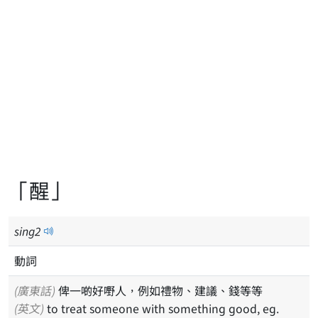
「醒」
sing
2
動詞
(廣東話)
俾一啲好嘢人，例如禮物、建議、錢等等
(英文)
to treat someone with something good, eg.