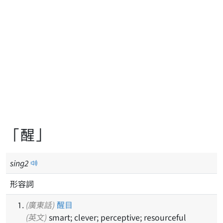
「醒」
sing
2
形容詞
(廣東話)
醒目
(英文)
smart; clever; perceptive; resourceful