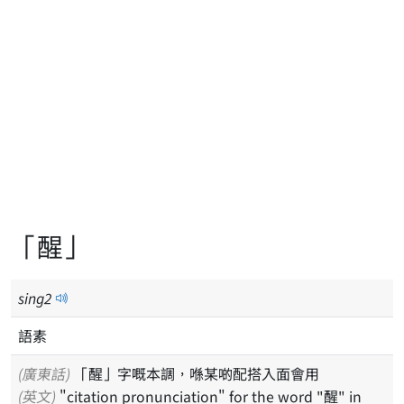
「醒」
sing
2
語素
(廣東話)
「醒」字嘅本調，喺某啲配搭入面會用
(英文)
"citation pronunciation" for the word "醒" in