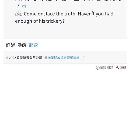
？
(英)
Come on, face the truth. Haven't you had
enough of his trickery?
甦醒 喚醒
起身
© 2022 香港辭書有限公司 -
非商業開放資料授權協議 1.0
舉報問題
源碼