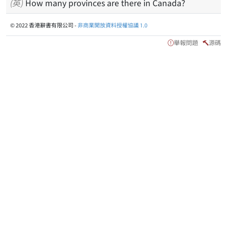
(英)
How many provinces are there in Canada?
© 2022 香港辭書有限公司 -
非商業開放資料授權協議 1.0
舉報問題
源碼