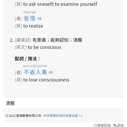
(英)
to ask oneself; to examine yourself
sing2 ng6
省悟
(粵)
(英)
to realize
(廣東話)
有意識；能夠認知；清醒
(英文)
to be conscious
配詞 / 用法：
bat1 sing2 jan4 si6
不省人事
(粵)
(英)
to lose consciousness
清醒
© 2022 香港辭書有限公司 -
非商業開放資料授權協議 1.0
舉報問題
源碼