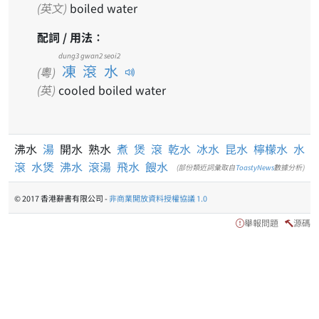
(英文)
boiled water
配詞 / 用法：
dung3 gwan2 seoi2
凍滾水
(粵)
(英)
cooled boiled water
沸水
湯
開水 熟水
煮
煲
滾
乾水
冰水
昆水
檸檬水
水
滾
水煲
沸水
滾湯
飛水
餿水
(部份類近詞彙取自
ToastyNews
數據分析)
© 2017 香港辭書有限公司 -
非商業開放資料授權協議 1.0
舉報問題
源碼