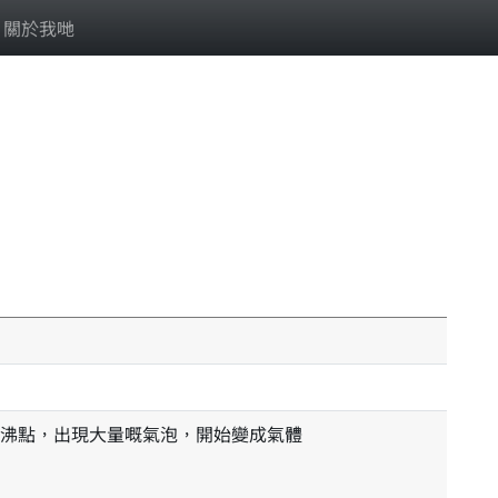
關於我哋
沸點，出現大量嘅氣泡，開始變成氣體