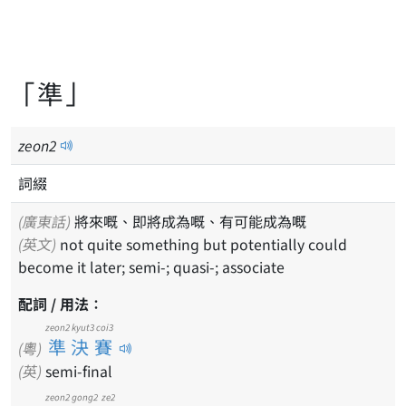
「準」
zeon
2
詞綴
(廣東話)
將來嘅、即將成為嘅、有可能成為嘅
(英文)
not quite something but potentially could
become it later; semi-; quasi-; associate
配詞 / 用法：
zeon2 kyut3 coi3
準決賽
(粵)
(英)
semi-final
zeon2
gong2
ze2