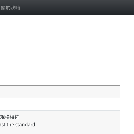
關於我哋
規格相符
nst the standard