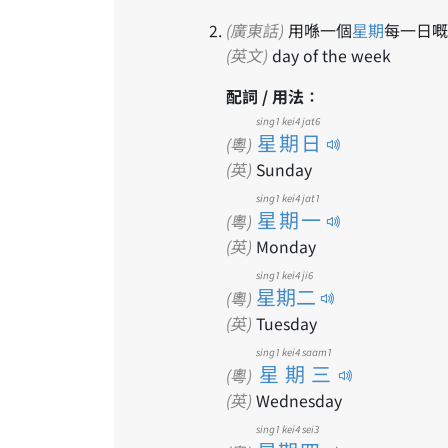
(廣東話)
用喺一個
星期
每一日嘅
(英文)
day of the week
配詞 / 用法：
sing1 kei4 jat6
星期日
(粵)
(英)
Sunday
sing1 kei4 jat1
星期一
(粵)
(英)
Monday
sing1 kei4 ji6
星期二
(粵)
(英)
Tuesday
sing1 kei4 saam1
星期三
(粵)
(英)
Wednesday
sing1 kei4 sei3