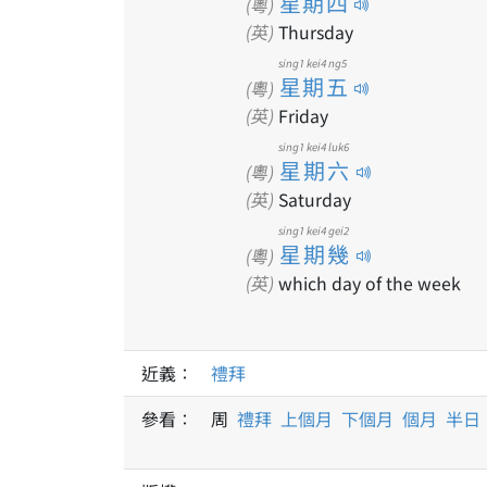
星期四
(粵)
(英)
Thursday
sing1 kei4 ng5
星期五
(粵)
(英)
Friday
sing1 kei4 luk6
星期六
(粵)
(英)
Saturday
sing1 kei4 gei2
星期幾
(粵)
(英)
which day of the week
近義：
禮拜
參看：
周
禮拜
上個月
下個月
個月
半日