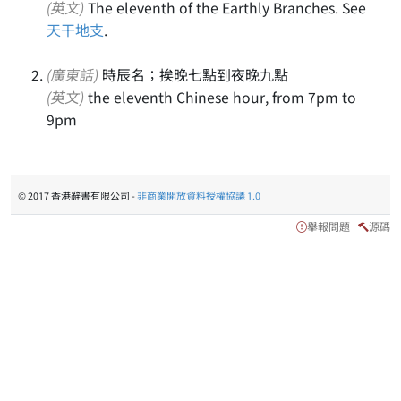
(英文)
The eleventh of the Earthly Branches. See
天干地支
.
(廣東話)
時辰名；挨晚七點到夜晚九點
(英文)
the eleventh Chinese hour, from 7pm to
9pm
© 2017 香港辭書有限公司 -
非商業開放資料授權協議 1.0
舉報問題
源碼