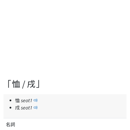
「恤 / 戌」
恤
seot
1
戌
seot
1
名詞