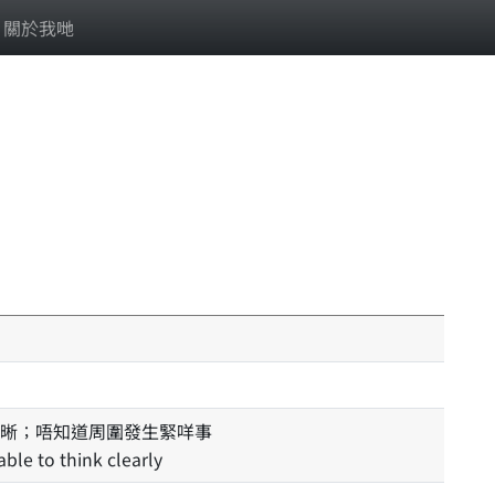
關於我哋
晰；唔知道周圍發生緊咩事
le to think clearly