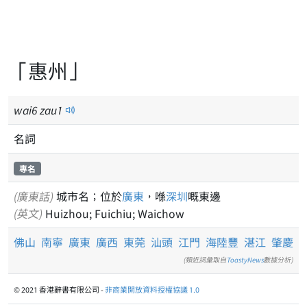
「惠州」
wai
6
zau
1
名詞
專名
(廣東話)
城市名；位於
廣東
，喺
深圳
嘅東邊
(英文)
Huizhou; Fuichiu; Waichow
佛山
南寧
廣東
廣西
東莞
汕頭
江門
海陸豐
湛江
肇慶
(類近詞彙取自
ToastyNews
數據分析)
© 2021 香港辭書有限公司 -
非商業開放資料授權協議 1.0