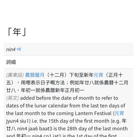
「年」
nin
4
詞綴
(廣東話)
農曆
臘月
（十二月）下旬至新年
元宵
（正月十
五），用嚟表示日子嘅方法；例如年廿八就係農曆十二月
廿八，年初一就係農曆新年正月初一
(英文)
added before the date of month to refer to
dates of the lunar calendar from the last ten days of
the last month to the coming Lantern Festival (
元宵
jyun4 siu1) i.e. the 15th day of the first month (e.g. 年
廿八 nin4 jaa6 baat3 is the 28th day of the last month
and 年初一 nin4 co1 jat1 is the 1st day of the first