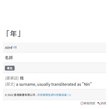
「年」
nin
4
名詞
專名
(廣東話)
姓
(英文)
a surname, usually transliterated as "Nin"
© 2022 香港辭書有限公司 -
非商業開放資料授權協議 1.0
舉報問題
源碼