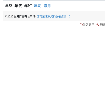
年級 年代 年班
年期
歲月
© 2022 香港辭書有限公司 -
非商業開放資料授權協議 1.0
舉報問題
源碼