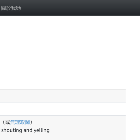
關於我哋
（或
無理取鬧
）
; shouting and yelling