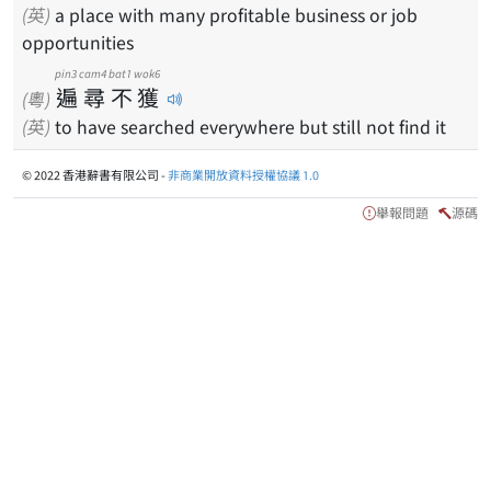
(英)
a place with many profitable business or job
opportunities
pin3
cam4
bat1
wok6
遍
尋
不
獲
(粵)
(英)
to have searched everywhere but still not find it
© 2022 香港辭書有限公司 -
非商業開放資料授權協議 1.0
舉報問題
源碼