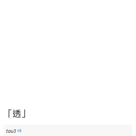
「透」
tau
3